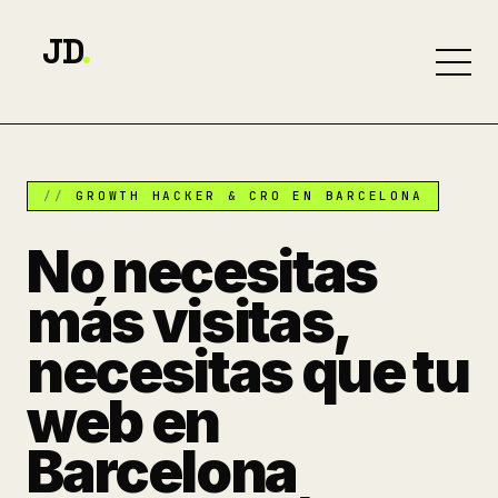
JD
.
GROWTH HACKER & CRO EN BARCELONA
No necesitas
más visitas,
necesitas que tu
web en
Barcelona