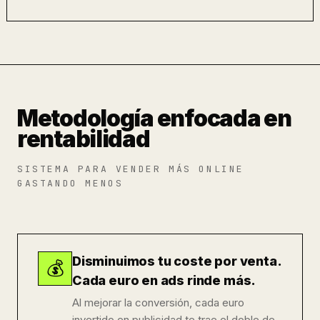
Metodología enfocada en
rentabilidad
SISTEMA PARA VENDER MÁS ONLINE
GASTANDO MENOS
Disminuimos tu coste por venta.
💰
Cada euro en ads rinde más.
Al mejorar la conversión, cada euro
invertido en publicidad te trae el doble de