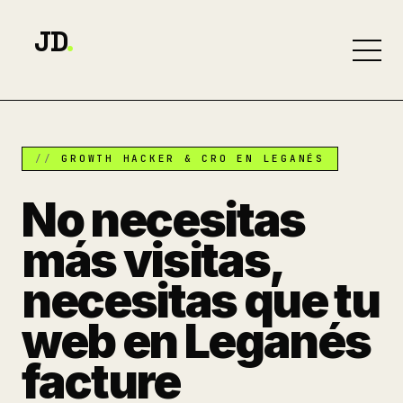
JD
.
GROWTH HACKER & CRO EN LEGANÉS
No necesitas
más visitas,
necesitas que tu
web en Leganés
facture