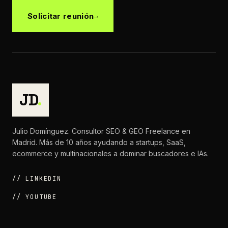
Solicitar reunión
JD
.
Julio Domínguez. Consultor SEO & GEO Freelance en
Madrid. Más de 10 años ayudando a startups, SaaS,
ecommerce y multinacionales a dominar buscadores e IAs.
// LINKEDIN
// YOUTUBE