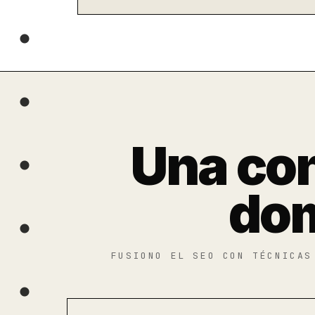
Una con
dom
FUSIONO EL SEO CON TÉCNICAS