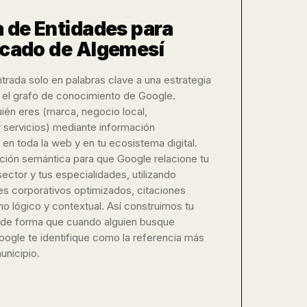
a de Entidades para
rcado de Algemesí
rada solo en palabras clave a una estrategia
n el grafo de conocimiento de Google.
ién eres (marca, negocio local,
 servicios) mediante información
 en toda la web y en tu ecosistema digital.
ión semántica para que Google relacione tu
ector y tus especialidades, utilizando
es corporativos optimizados, citaciones
no lógico y contextual. Así construimos tu
l, de forma que cuando alguien busque
oogle te identifique como la referencia más
unicipio.