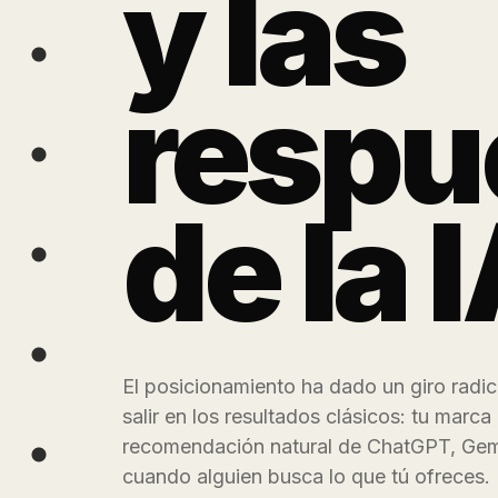
y las
respu
de la 
El posicionamiento ha dado un giro radica
salir en los resultados clásicos: tu marca
recomendación natural de ChatGPT, Gemi
cuando alguien busca lo que tú ofreces.