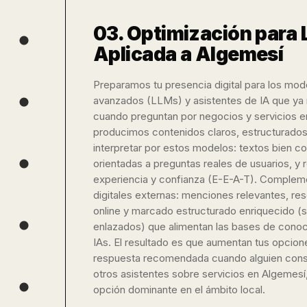
03. Optimización para 
Aplicada a Algemesí
Preparamos tu presencia digital para los mod
avanzados (LLMs) y asistentes de IA que ya 
cuando preguntan por negocios y servicios 
producimos contenidos claros, estructurados 
interpretar por estos modelos: textos bien c
orientadas a preguntas reales de usuarios, y
experiencia y confianza (E-E-A-T). Comple
digitales externas: menciones relevantes, re
online y marcado estructurado enriquecido 
enlazados) que alimentan las bases de cono
IAs. El resultado es que aumentan tus opcio
respuesta recomendada cuando alguien cons
otros asistentes sobre servicios en Algemes
opción dominante en el ámbito local.