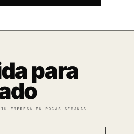
ida para
cado
 TU EMPRESA EN POCAS SEMANAS