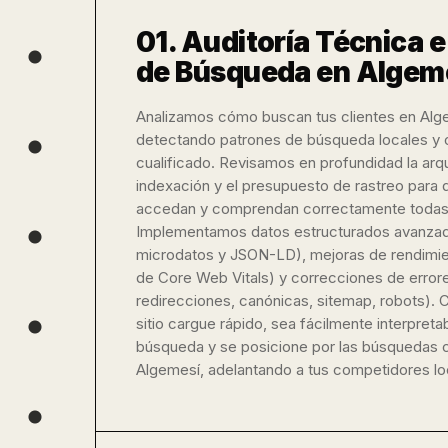
01. Auditoría Técnica 
de Búsqueda en Algem
Analizamos cómo buscan tus clientes en Alg
detectando patrones de búsqueda locales y o
cualificado. Revisamos en profundidad la arqu
indexación y el presupuesto de rastreo para 
accedan y comprendan correctamente todas 
Implementamos datos estructurados avanza
microdatos y JSON-LD), mejoras de rendimi
de Core Web Vitals) y correcciones de errore
redirecciones, canónicas, sitemap, robots). 
sitio cargue rápido, sea fácilmente interpret
búsqueda y se posicione por las búsquedas 
Algemesí, adelantando a tus competidores lo