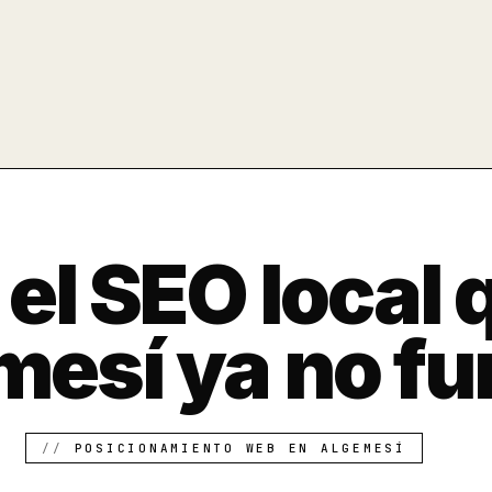
 el SEO local
mesí ya no f
POSICIONAMIENTO WEB EN ALGEMESÍ