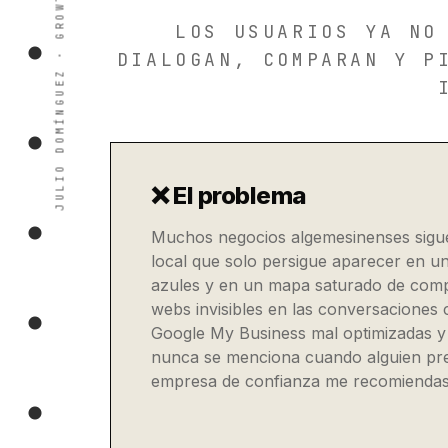
LOS USUARIOS YA NO
DIALOGAN, COMPARAN Y P
❌ El problema
Muchos negocios algemesinenses sig
local que solo persigue aparecer en u
azules y en un mapa saturado de compe
webs invisibles en las conversaciones c
Google My Business mal optimizadas 
nunca se menciona cuando alguien pr
empresa de confianza me recomiendas