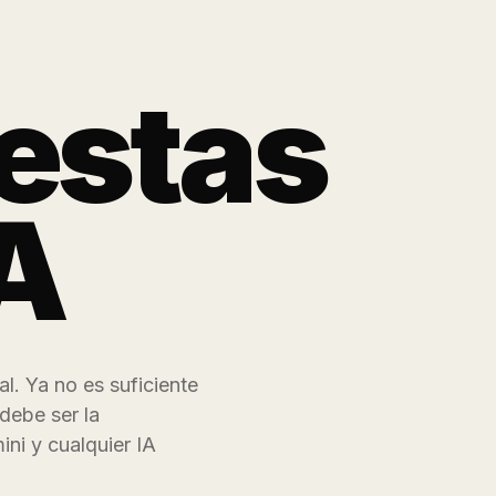
estas
IA
l. Ya no es suficiente
 debe ser la
ni y cualquier IA