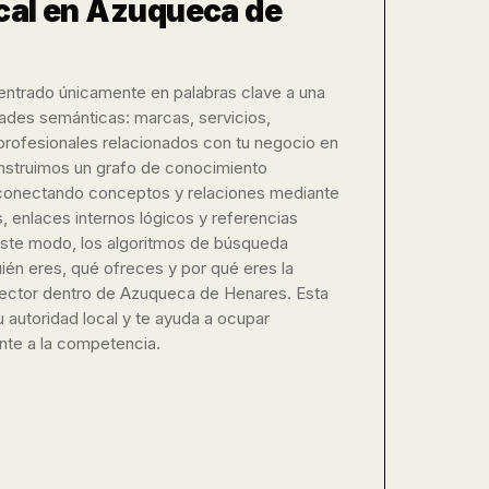
cal en Azuqueca de
ntrado únicamente en palabras clave a una
dades semánticas: marcas, servicios,
profesionales relacionados con tu negocio en
struimos un grafo de conocimiento
 conectando conceptos y relaciones mediante
, enlaces internos lógicos y referencias
ste modo, los algoritmos de búsqueda
ién eres, qué ofreces y por qué eres la
 sector dentro de Azuqueca de Henares. Esta
 autoridad local y te ayuda a ocupar
nte a la competencia.