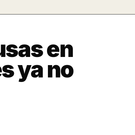
usas en
s ya no