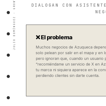
DIALOGAN CON ASISTENT
NEG
❌ El problema
Muchos negocios de Azuqueca depend
solo pelean por salir en el mapa y en l
pero ignoran que, cuando un usuario 
“recomiéndame un servicio de X en A
tu marca ni siquiera aparece en la con
perdiendo clientes sin darte cuenta.