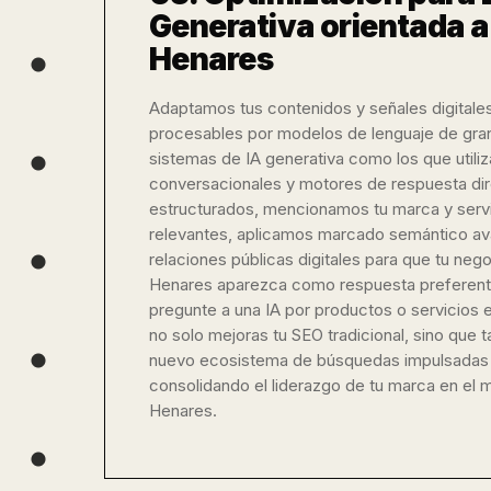
Generativa orientada 
Henares
Adaptamos tus contenidos y señales digitale
procesables por modelos de lenguaje de gra
sistemas de IA generativa como los que utili
conversacionales y motores de respuesta di
estructurados, mencionamos tu marca y serv
relevantes, aplicamos marcado semántico av
relaciones públicas digitales para que tu ne
Henares aparezca como respuesta preferent
pregunte a una IA por productos o servicios e
no solo mejoras tu SEO tradicional, sino que 
nuevo ecosistema de búsquedas impulsadas por
consolidando el liderazgo de tu marca en e
Henares.