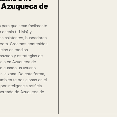
a Azuqueca de
s para que sean fácilmente
n escala (LLMs) y
zan asistentes, buscadores
recta. Creamos contenidos
icios en medios
anzado y estrategias de
gocio en Azuqueca de
e cuando un usuario
n la zona. De esta forma,
también te posicionas en el
 inteligencia artificial,
l mercado de Azuqueca de