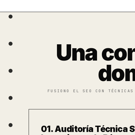
Una con
dom
FUSIONO EL SEO CON TÉCNICAS
01. Auditoría Técnica 