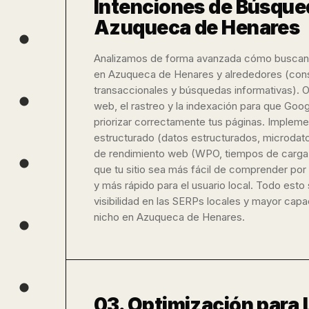
Intenciones de Búsque
Azuqueca de Henares
Analizamos de forma avanzada cómo buscan t
en Azuqueca de Henares y alrededores (cons
transaccionales y búsquedas informativas). O
web, el rastreo y la indexación para que Goog
priorizar correctamente tus páginas. Imple
estructurado (datos estructurados, microda
de rendimiento web (WPO, tiempos de carga,
que tu sitio sea más fácil de comprender po
y más rápido para el usuario local. Todo est
visibilidad en las SERPs locales y mayor cap
nicho en Azuqueca de Henares.
03. Optimización para 