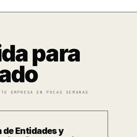
ida para
cado
 TU EMPRESA EN POCAS SEMANAS
a de Entidades y