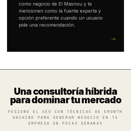
como negocio de El Masnou y te
mencionen como la fuente experta y
opción preferente cuando un usuario
pide una recomendación.
Una consultoría híbrida
para dominar tu mercado
FUSIONO EL SEO CON TÉCNICAS DE GROWTH
HACKING PARA GENERAR NEGOCIO EN TU
EMPRESA EN POCAS SEMANAS