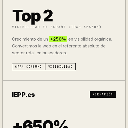
Top 2
VISIBILIDAD EN ESPAÑA (TRAS AMAZON)
Crecimiento de un
+250%
en visibilidad orgánica.
Convertimos la web en el referente absoluto del
sector retail en buscadores.
GRAN CONSUMO
VISIBILIDAD
IEPP.es
FORMACIÓN
+650%