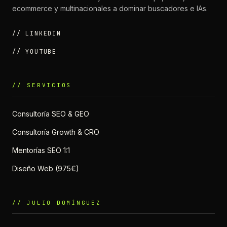
ecommerce y multinacionales a dominar buscadores e IAs.
// LINKEDIN
// YOUTUBE
// SERVICIOS
Consultoría SEO & GEO
Consultoría Growth & CRO
Mentorías SEO 1:1
Diseño Web (975€)
// JULIO DOMÍNGUEZ