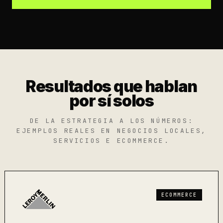
Resultados que hablan
por sí solos
DE LA ESTRATEGIA A LOS NÚMEROS:
EJEMPLOS REALES EN NEGOCIOS LOCALES,
SERVICIOS E ECOMMERCE.
ECOMMERCE