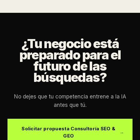
¿Tu negocio está
preparado para el
futuro de las
búsquedas?
No dejes que tu competencia entrene a la IA
antes que tú.
Solicitar propuesta Consultoría SEO &
GEO