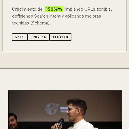
Crecimiento del
150%%
limpiando URLs zombis,
definiendo Search Intent y aplicando mejoras
técnicas (Schema).
SAAS
PRUNING
TÉCNICO