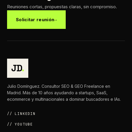
Reuniones cortas, propuestas claras, sin compromiso.
Solicitar reunión
JD
.
Julio Domínguez. Consultor SEO & GEO Freelance en
Madrid. Más de 10 años ayudando a startups, SaaS,
ecommerce y multinacionales a dominar buscadores e IAs.
// LINKEDIN
// YOUTUBE