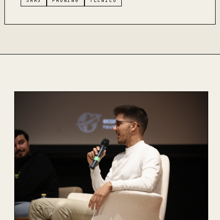
SAAS
PRUNING
TÉCNICO