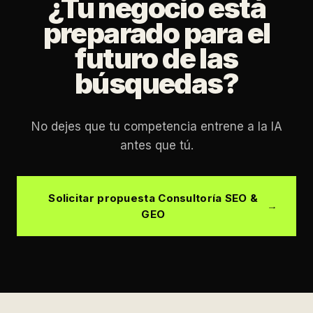
¿Tu negocio está
preparado para el
futuro de las
búsquedas?
No dejes que tu competencia entrene a la IA
antes que tú.
Solicitar propuesta Consultoría SEO &
GEO