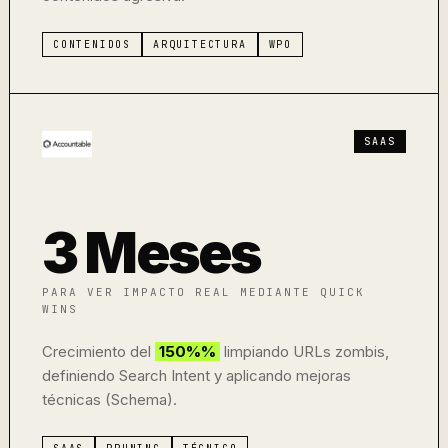
CONTENIDOS
ARQUITECTURA
WPO
SAAS
3 Meses
PARA VER IMPACTO REAL MEDIANTE QUICK
WINS
Crecimiento del
150%%
limpiando URLs zombis,
definiendo Search Intent y aplicando mejoras
técnicas (Schema).