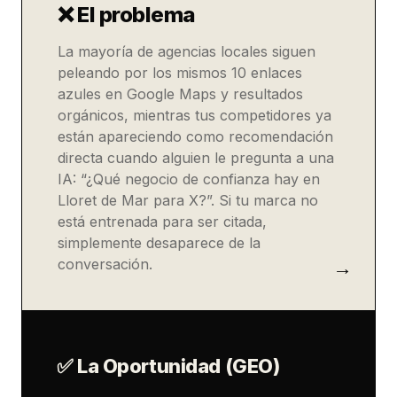
❌ El problema
La mayoría de agencias locales siguen
peleando por los mismos 10 enlaces
azules en Google Maps y resultados
orgánicos, mientras tus competidores ya
están apareciendo como recomendación
directa cuando alguien le pregunta a una
IA: “¿Qué negocio de confianza hay en
Lloret de Mar para X?”. Si tu marca no
está entrenada para ser citada,
simplemente desaparece de la
conversación.
✅ La Oportunidad (GEO)