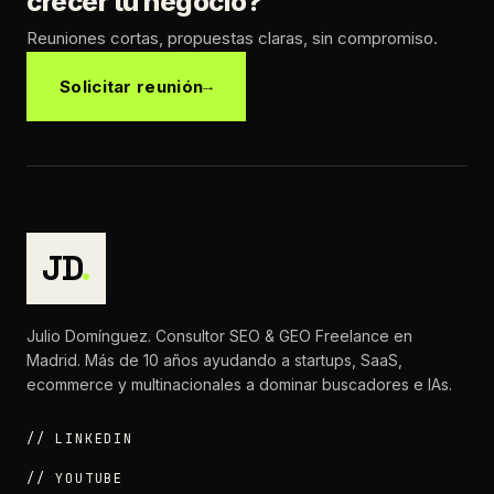
crecer tu negocio?
Reuniones cortas, propuestas claras, sin compromiso.
Solicitar reunión
JD
.
Julio Domínguez. Consultor SEO & GEO Freelance en
Madrid. Más de 10 años ayudando a startups, SaaS,
ecommerce y multinacionales a dominar buscadores e IAs.
// LINKEDIN
// YOUTUBE