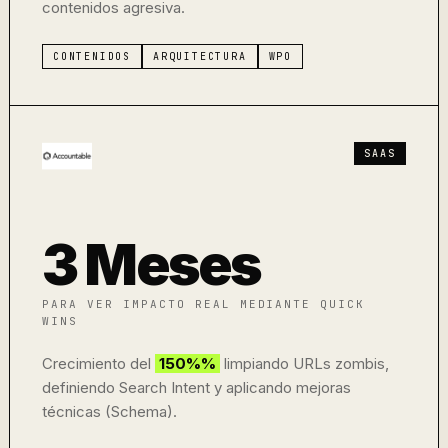
contenidos agresiva.
CONTENIDOS
ARQUITECTURA
WPO
SAAS
3 Meses
PARA VER IMPACTO REAL MEDIANTE QUICK
WINS
Crecimiento del
150%%
limpiando URLs zombis,
definiendo Search Intent y aplicando mejoras
técnicas (Schema).