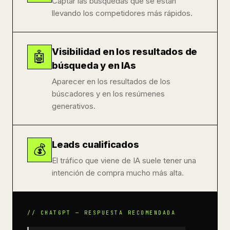
Captar las búsquedas que se están
llevando los competidores más rápidos.
Visibilidad en los resultados de
🤖
búsqueda y en IAs
Aparecer en los resultados de los
búscadores y en los resúmenes
generativos.
Leads cualificados
💰
El tráfico que viene de IA suele tener una
intención de compra mucho más alta.