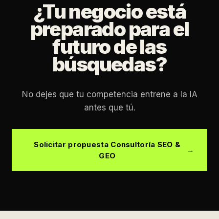
¿Tu negocio está
preparado para el
futuro de las
búsquedas?
No dejes que tu competencia entrene a la IA
antes que tú.
Solicitar propuesta Consultoría SEO &
GEO