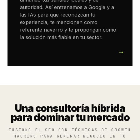
autoridad. Así entrenamos a Google y a
las IAs para que reconozcan tu
experiencia, te mencionen como
referente navarro y te propongan como
la solución más fiable en tu sector.
Una consultoría híbrida
para dominar tu mercado
FUSIONO EL SEO CON TÉCNICAS DE GROWTH
HACKING PARA GENERAR NEGOCIO EN TU