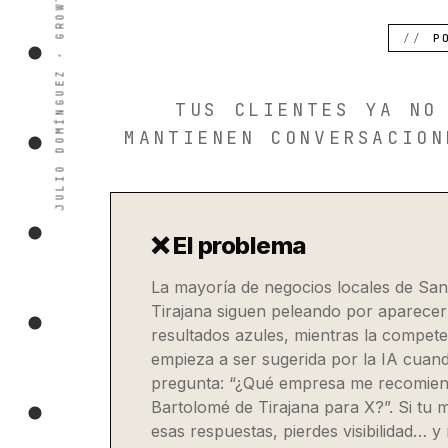
P
TUS CLIENTES YA NO
MANTIENEN CONVERSACION
❌ El problema
La mayoría de negocios locales de Sa
Tirajana siguen peleando por aparece
resultados azules, mientras la compete
empieza a ser sugerida por la IA cuan
pregunta: “¿Qué empresa me recomie
Bartolomé de Tirajana para X?”. Si tu
esas respuestas, pierdes visibilidad… y