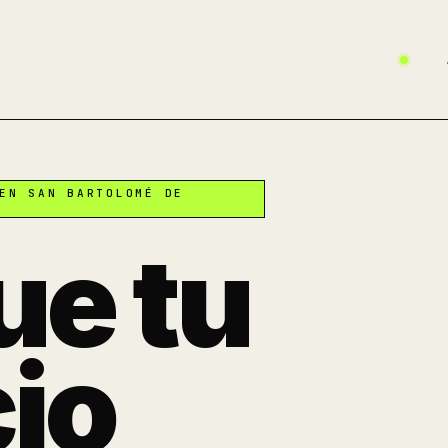
EN SAN BARTOLOMÉ DE
ue tu
io