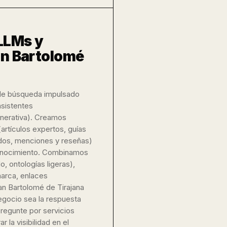
 LLMs y
an Bartolomé
 de búsqueda impulsado
sistentes
nerativa). Creamos
(artículos expertos, guías
idos, menciones y reseñas)
conocimiento. Combinamos
, ontologías ligeras),
marca, enlaces
an Bartolomé de Tirajana
egocio sea la respuesta
regunte por servicios
 la visibilidad en el