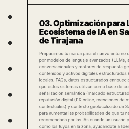
03. Optimización para
Ecosistema de IA en S
de Tirajana
Preparamos tu marca para el nuevo entorno
por modelos de lenguaje avanzados (LLMs, a
conversacionales y motores de respuesta ge
contenidos y activos digitales estructurados 
locales, FAQs, datos estructurados enriquec
que estos sistemas utilizan como base de 
señalización semántica (marcado estructurado
reputación digital (PR online, menciones de 
contextuales) y contexto geolocalizado de S
para aumentar las probabilidades de que tu n
recomendada por las IAs cuando un usuario p
como los tuyos en la zona, ayudándote a liderar