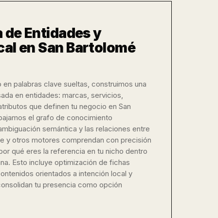
a de Entidades y
cal en San Bartolomé
o en palabras clave sueltas, construimos una
ada en entidades: marcas, servicios,
atributos que definen tu negocio en San
abajamos el grafo de conocimiento
ambiguación semántica y las relaciones entre
e y otros motores comprendan con precisión
por qué eres la referencia en tu nicho dentro
na. Esto incluye optimización de fichas
ontenidos orientados a intención local y
consolidan tu presencia como opción