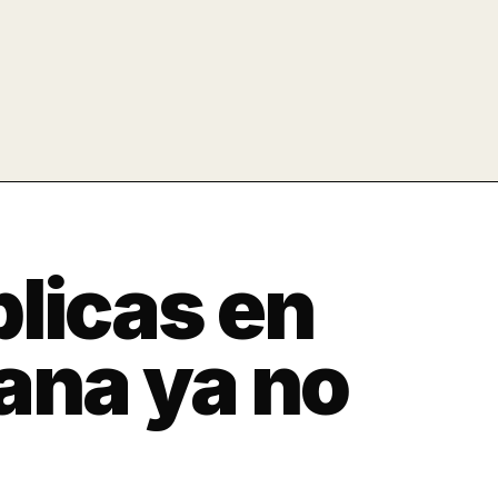
plicas en
ana ya no