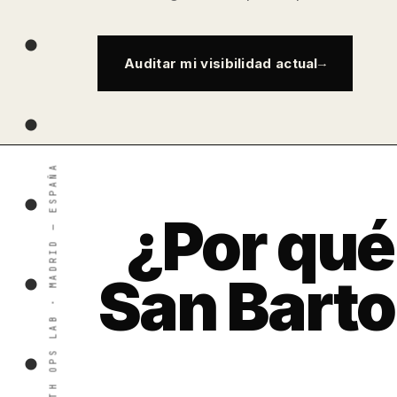
Auditar mi visibilidad actual
¿Por qué
San Barto