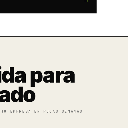
ida para
cado
 TU EMPRESA EN POCAS SEMANAS