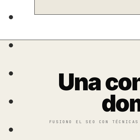
Una con
dom
FUSIONO EL SEO CON TÉCNICAS