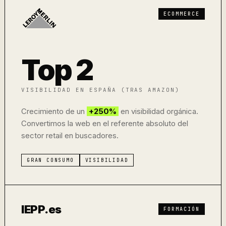
ECOMMERCE
Top 2
VISIBILIDAD EN ESPAÑA (TRAS AMAZON)
Crecimiento de un
+250%
en visibilidad orgánica.
Convertimos la web en el referente absoluto del
sector retail en buscadores.
GRAN CONSUMO
VISIBILIDAD
IEPP.es
FORMACIÓN