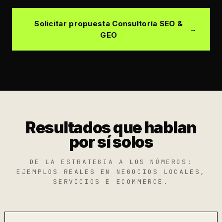
Solicitar propuesta Consultoría SEO &
GEO
Resultados que hablan
por sí solos
DE LA ESTRATEGIA A LOS NÚMEROS:
EJEMPLOS REALES EN NEGOCIOS LOCALES,
SERVICIOS E ECOMMERCE.