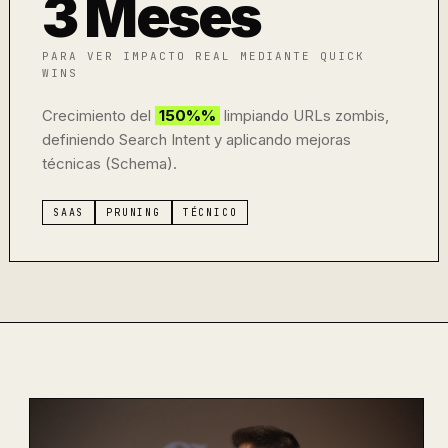
3 Meses
PARA VER IMPACTO REAL MEDIANTE QUICK
WINS
Crecimiento del
150%%
limpiando URLs zombis,
definiendo Search Intent y aplicando mejoras
técnicas (Schema).
SAAS
PRUNING
TÉCNICO