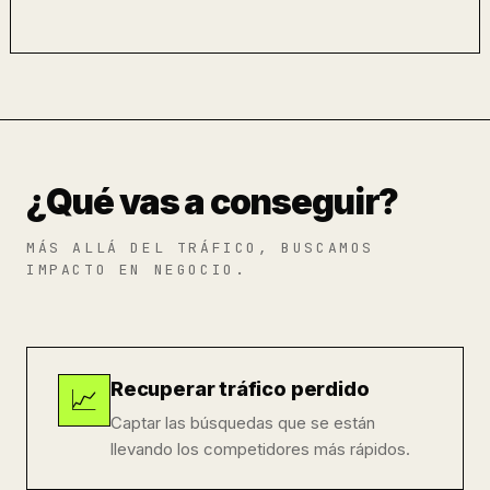
¿Qué vas a conseguir?
MÁS ALLÁ DEL TRÁFICO, BUSCAMOS
IMPACTO EN NEGOCIO.
Recuperar tráfico perdido
📈
Captar las búsquedas que se están
llevando los competidores más rápidos.