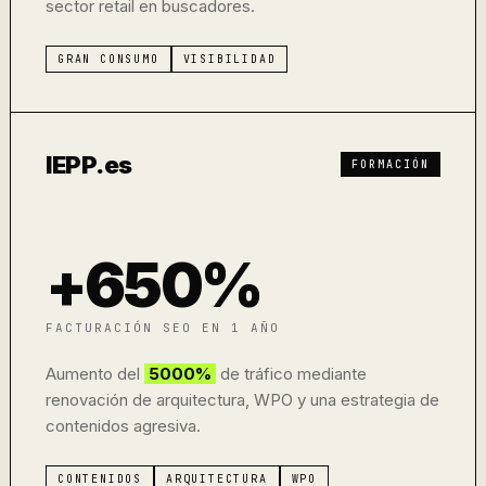
sector retail en buscadores.
GRAN CONSUMO
VISIBILIDAD
IEPP.es
FORMACIÓN
+650%
FACTURACIÓN SEO EN 1 AÑO
Aumento del
5000%
de tráfico mediante
renovación de arquitectura, WPO y una estrategia de
contenidos agresiva.
CONTENIDOS
ARQUITECTURA
WPO