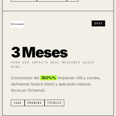
SAAS
3 Meses
PARA VER IMPACTO REAL MEDIANTE QUICK
WINS
Crecimiento del
150%%
limpiando URLs zombis,
definiendo Search Intent y aplicando mejoras
técnicas (Schema).
SAAS
PRUNING
TÉCNICO