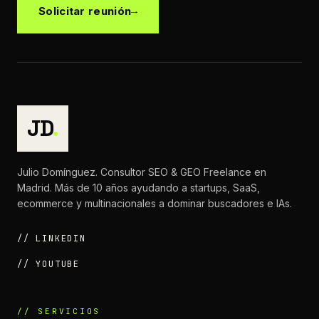
Solicitar reunión
JD
.
Julio Domínguez. Consultor SEO & GEO Freelance en
Madrid. Más de 10 años ayudando a startups, SaaS,
ecommerce y multinacionales a dominar buscadores e IAs.
// LINKEDIN
// YOUTUBE
// SERVICIOS