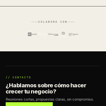
COLABORO CON
// CONTACTO
¿Hablamos sobre cómo hacer
crecer tu negocio?
Reuniones cortas, propuestas claras, sin compromiso.