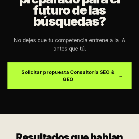
futuro de las
búsquedas?
No dejes que tu competencia entrene a la IA
antes que tú.
Solicitar propuesta Consultoría SEO &
GEO
Resultados que hablan