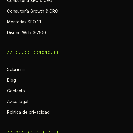
Consultoría SEO & GEO
Consultoría Growth & CRO
Mentorías SEO 1:1
Diseño Web (975€)
// JULIO DOMÍNGUEZ
Sobre mí
Blog
Contacto
Aviso legal
Política de privacidad
// CONTACTO DIRECTO