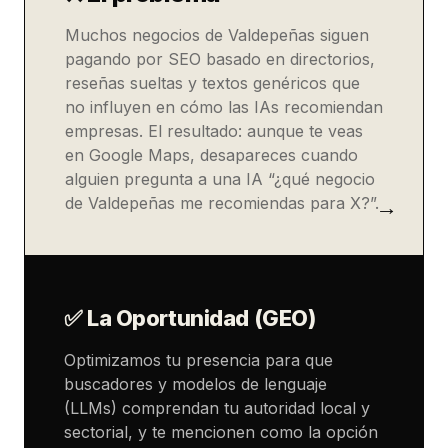
Muchos negocios de Valdepeñas siguen
pagando por SEO basado en directorios,
reseñas sueltas y textos genéricos que
no influyen en cómo las IAs recomiendan
empresas. El resultado: aunque te veas
en Google Maps, desapareces cuando
alguien pregunta a una IA “¿qué negocio
de Valdepeñas me recomiendas para X?”.
✅ La Oportunidad (GEO)
Optimizamos tu presencia para que
buscadores y modelos de lenguaje
(LLMs) comprendan tu autoridad local y
sectorial, y te mencionen como la opción