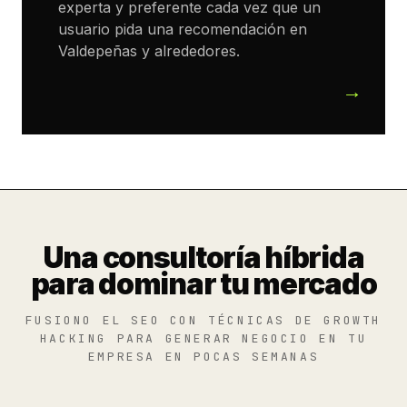
experta y preferente cada vez que un
usuario pida una recomendación en
Valdepeñas y alrededores.
Una consultoría híbrida
para dominar tu mercado
FUSIONO EL SEO CON TÉCNICAS DE GROWTH
HACKING PARA GENERAR NEGOCIO EN TU
EMPRESA EN POCAS SEMANAS