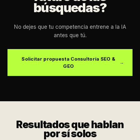
búsquedas?
No dejes que tu competencia entrene a la IA
antes que tú.
Solicitar propuesta Consultoría SEO &
GEO
Resultados que hablan
por sí solos