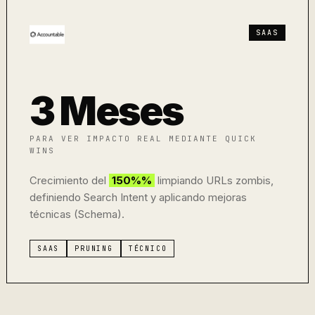
SAAS
3 Meses
PARA VER IMPACTO REAL MEDIANTE QUICK
WINS
Crecimiento del
150%%
limpiando URLs zombis,
definiendo Search Intent y aplicando mejoras
técnicas (Schema).
SAAS
PRUNING
TÉCNICO