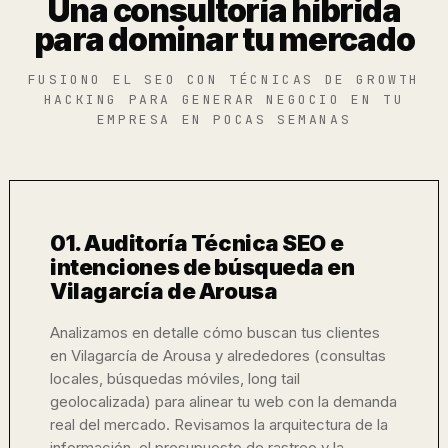
Una consultoría híbrida
para dominar tu mercado
FUSIONO EL SEO CON TÉCNICAS DE GROWTH
HACKING PARA GENERAR NEGOCIO EN TU
EMPRESA EN POCAS SEMANAS
01. Auditoría Técnica SEO e
intenciones de búsqueda en
Vilagarcía de Arousa
Analizamos en detalle cómo buscan tus clientes
en Vilagarcía de Arousa y alrededores (consultas
locales, búsquedas móviles, long tail
geolocalizada) para alinear tu web con la demanda
real del mercado. Revisamos la arquitectura de la
información, el presupuesto de rastreo y la