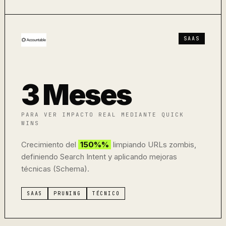
SAAS
3 Meses
PARA VER IMPACTO REAL MEDIANTE QUICK
WINS
Crecimiento del
150%%
limpiando URLs zombis,
definiendo Search Intent y aplicando mejoras
técnicas (Schema).
SAAS
PRUNING
TÉCNICO