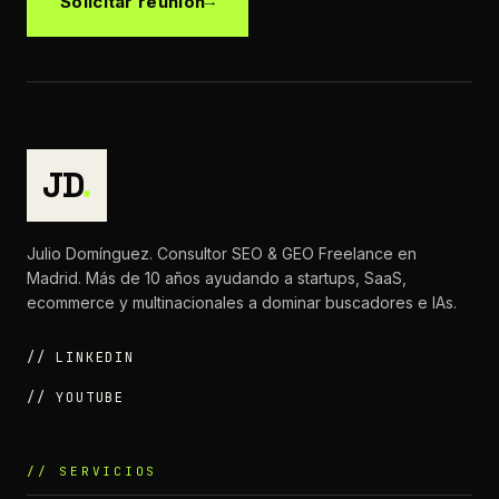
Solicitar reunión
JD
.
Julio Domínguez. Consultor SEO & GEO Freelance en
Madrid. Más de 10 años ayudando a startups, SaaS,
ecommerce y multinacionales a dominar buscadores e IAs.
// LINKEDIN
// YOUTUBE
// SERVICIOS