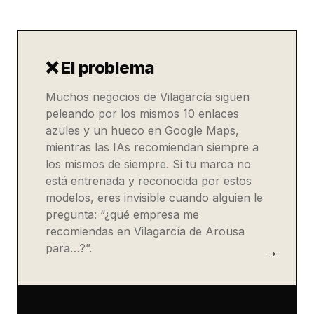
❌ El problema
Muchos negocios de Vilagarcía siguen
peleando por los mismos 10 enlaces
azules y un hueco en Google Maps,
mientras las IAs recomiendan siempre a
los mismos de siempre. Si tu marca no
está entrenada y reconocida por estos
modelos, eres invisible cuando alguien le
pregunta: “¿qué empresa me
recomiendas en Vilagarcía de Arousa
para…?”.