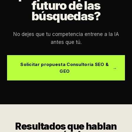
futuro de las
búsquedas?
No dejes que tu competencia entrene a la IA
antes que tú.
Solicitar propuesta Consultoría SEO &
GEO
Resultados que hablan