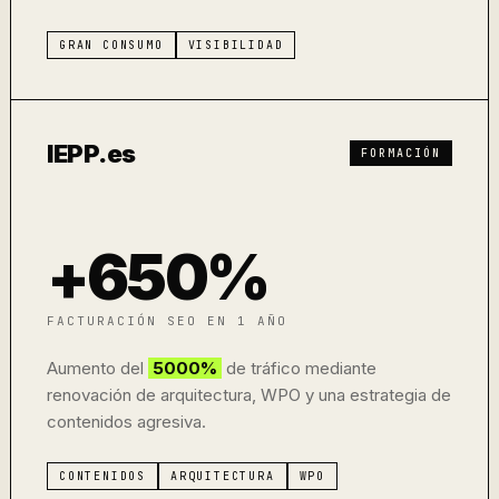
GRAN CONSUMO
VISIBILIDAD
IEPP.es
FORMACIÓN
+650%
FACTURACIÓN SEO EN 1 AÑO
Aumento del
5000%
de tráfico mediante
renovación de arquitectura, WPO y una estrategia de
contenidos agresiva.
CONTENIDOS
ARQUITECTURA
WPO