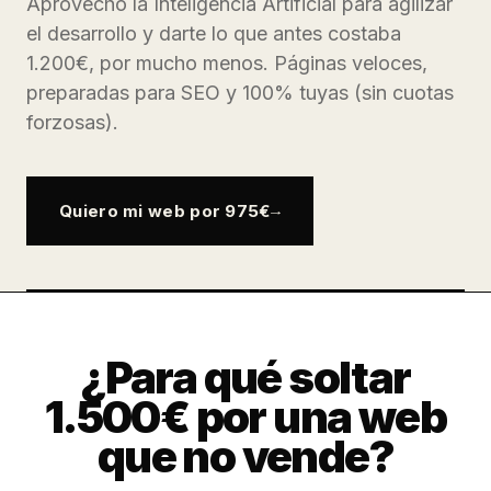
Aprovecho la Inteligencia Artificial para agilizar
el desarrollo y darte lo que antes costaba
1.200€, por mucho menos. Páginas veloces,
preparadas para SEO y 100% tuyas (sin cuotas
forzosas).
Quiero mi web por 975€
¿Para qué soltar
1.500€ por una web
que no vende?