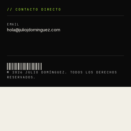
// CONTACTO DIRECTO
EMAIL
hola@juliojdominguez.com
© 2026 JULIO DOMÍNGUEZ. TODOS LOS DERECHOS
RESERVADOS.