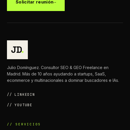
Solicitar reunión
JD
.
Julio Domínguez. Consultor SEO & GEO Freelance en
Madrid. Más de 10 años ayudando a startups, SaaS,
ecommerce y multinacionales a dominar buscadores e IAs.
// LINKEDIN
// YOUTUBE
// SERVICIOS