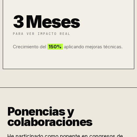
3 Meses
PARA VER IMPACTO REAL
Crecimiento del
150%
aplicando mejoras técnicas.
Ponencias y
colaboraciones
He participado como ponente en congresos de