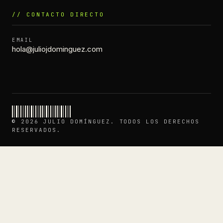
// CONTACTO DIRECTO
EMAIL
hola@juliojdominguez.com
© 2026 JULIO DOMÍNGUEZ. TODOS LOS DERECHOS
RESERVADOS.