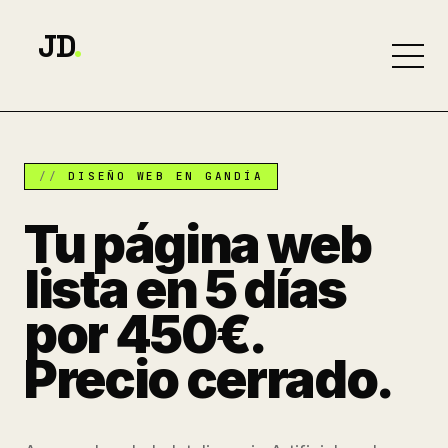
JD
.
DISEÑO WEB EN GANDÍA
Tu página web
lista en 5 días
por 450€.
Precio cerrado.