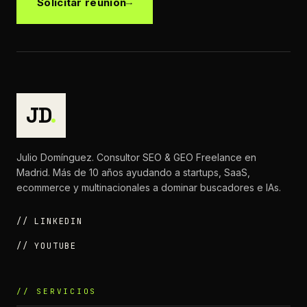
Solicitar reunión
JD
.
Julio Domínguez. Consultor SEO & GEO Freelance en
Madrid. Más de 10 años ayudando a startups, SaaS,
ecommerce y multinacionales a dominar buscadores e IAs.
// LINKEDIN
// YOUTUBE
// SERVICIOS