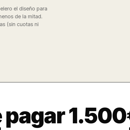
celero el diseño para
menos de la mitad.
as (sin cuotas ni
 pagar 1.500