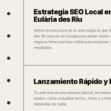
Estrategia SEO Local e
Eulària des Riu
Defino la estructura de tu web según lo que tu
des Riu buscan en Google para atraer visitas c
negocio tiene una base sólida para empezar 
resultados.
Lanzamiento Rápido y
Tu web lista en una semana laboral, sin retra
explico cómo actualizar textos, fotos y cont
dependas de nadie.