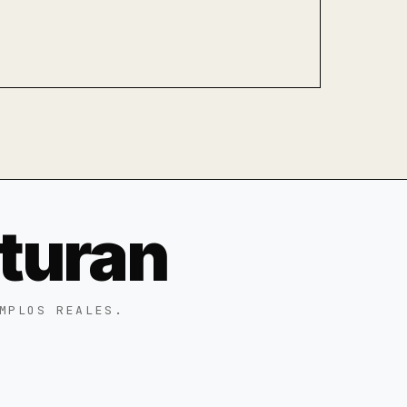
turan
MPLOS REALES.