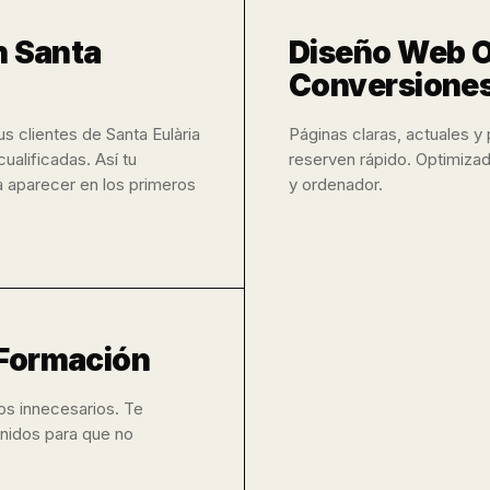
n Santa
Diseño Web O
Conversione
s clientes de Santa Eulària
Páginas claras, actuales y
ualificadas. Así tu
reserven rápido. Optimizad
a aparecer en los primeros
y ordenador.
 Formación
sos innecesarios. Te
enidos para que no