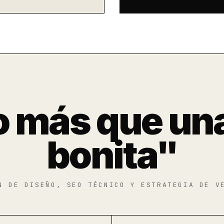
 más que un
bonita"
N DE DISEÑO, SEO TÉCNICO Y ESTRATEGIA DE V