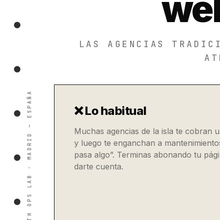
web
LAS AGENCIAS TRADIC
AT
❌ Lo habitual
Muchas agencias de la isla te cobran 
y luego te enganchan a mantenimiento
pasa algo”. Terminas abonando tu pági
darte cuenta.