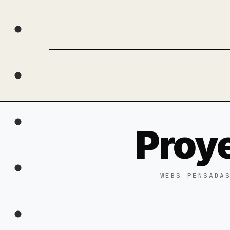
Proy
WEBS PENSADA