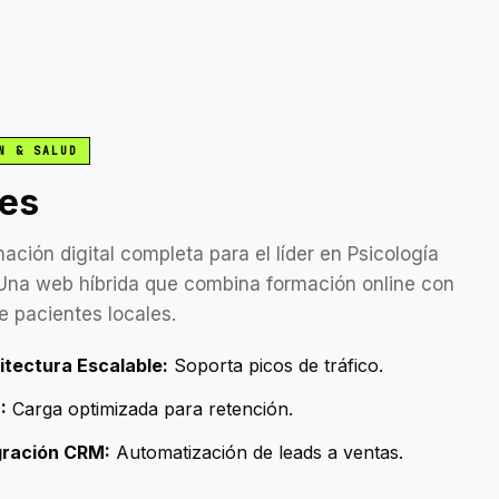
N & SALUD
.es
ación digital completa para el líder en Psicología
 Una web híbrida que combina formación online con
e pacientes locales.
itectura Escalable:
Soporta picos de tráfico.
:
Carga optimizada para retención.
gración CRM:
Automatización de leads a ventas.